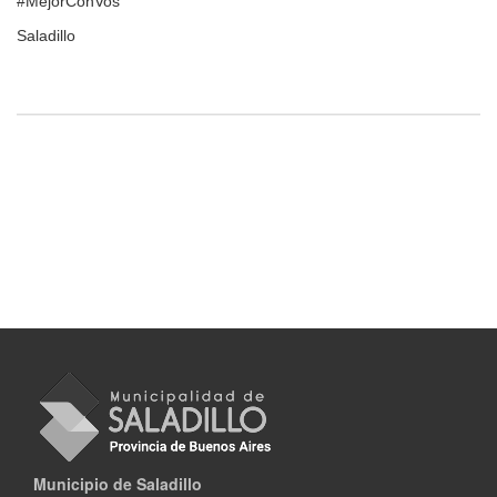
#MejorConVos
Saladillo
Municipio de Saladillo