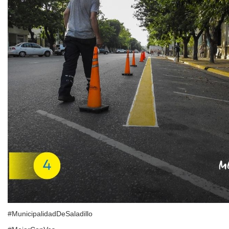
#MunicipalidadDeSaladillo