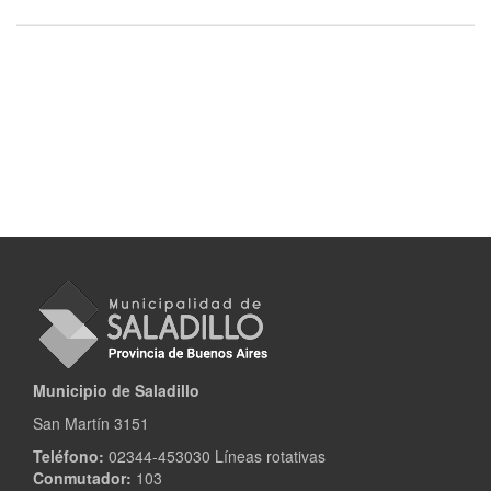
Municipio de Saladillo
San Martín 3151
Teléfono:
02344-453030 Líneas rotativas
Conmutador:
103