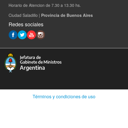
Horario de Atencion de 7.30 a 13.30 hs.
Ciudad Saladillo |
Provincia de Buenos Aires
Redes sociales
(Abre
Términos y condiciones de uso
en
ventana
nueva)