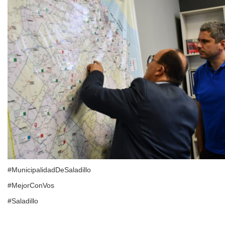
#MunicipalidadDeSaladillo
#MejorConVos
#Saladillo