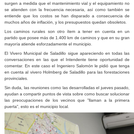
surgen a medida que el mantenimiento vial y el equipamiento no
se atienden con la frecuencia necesaria, así como también se
entiende que los costos se han disparado a consecuencia de
muchos años de inflación, y los presupuestos quedan obsoletos.
Los caminos rurales son otro ítem a tener en cuenta en un
partido que posee más de 1.400 km de caminos y que en su gran
mayoría atiende esforzadamente el municipio.
El Vivero Municipal de Saladillo sigue apareciendo en todas las
conversaciones en las que el Intendente tiene oportunidad de
comentar. En este caso el Ingeniero Salomón le pidió que tenga
en cuenta al vivero Holmberg de Saladillo para las forestaciones
provinciales.
Sin duda, las reuniones como las desarrolladas el jueves pasado,
ayudan a compartir puntos de vista sobre como buscar solucionar
las preocupaciones de los vecinos que "llaman a la primera
puerta", esto es el municipio local.