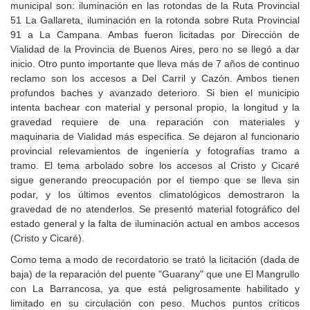
municipal son: iluminación en las rotondas de la Ruta Provincial
51 La Gallareta, iluminación en la rotonda sobre Ruta Provincial
91 a La Campana. Ambas fueron licitadas por Dirección de
Vialidad de la Provincia de Buenos Aires, pero no se llegó a dar
inicio. Otro punto importante que lleva más de 7 años de continuo
reclamo son los accesos a Del Carril y Cazón. Ambos tienen
profundos baches y avanzado deterioro. Si bien el municipio
intenta bachear con material y personal propio, la longitud y la
gravedad requiere de una reparación con materiales y
maquinaria de Vialidad más específica. Se dejaron al funcionario
provincial relevamientos de ingeniería y fotografías tramo a
tramo. El tema arbolado sobre los accesos al Cristo y Cicaré
sigue generando preocupación por el tiempo que se lleva sin
podar, y los últimos eventos climatológicos demostraron la
gravedad de no atenderlos. Se presentó material fotográfico del
estado general y la falta de iluminación actual en ambos accesos
(Cristo y Cicaré).
Como tema a modo de recordatorio se trató la licitación (dada de
baja) de la reparación del puente "Guarany" que une El Mangrullo
con La Barrancosa, ya que está peligrosamente habilitado y
limitado en su circulación con peso. Muchos puntos críticos