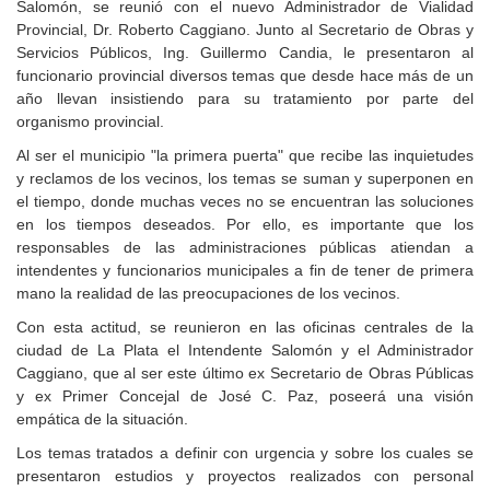
Salomón, se reunió con el nuevo Administrador de Vialidad
Provincial, Dr. Roberto Caggiano. Junto al Secretario de Obras y
Servicios Públicos, Ing. Guillermo Candia, le presentaron al
funcionario provincial diversos temas que desde hace más de un
año llevan insistiendo para su tratamiento por parte del
organismo provincial.
Al ser el municipio "la primera puerta" que recibe las inquietudes
y reclamos de los vecinos, los temas se suman y superponen en
el tiempo, donde muchas veces no se encuentran las soluciones
en los tiempos deseados. Por ello, es importante que los
responsables de las administraciones públicas atiendan a
intendentes y funcionarios municipales a fin de tener de primera
mano la realidad de las preocupaciones de los vecinos.
Con esta actitud, se reunieron en las oficinas centrales de la
ciudad de La Plata el Intendente Salomón y el Administrador
Caggiano, que al ser este último ex Secretario de Obras Públicas
y ex Primer Concejal de José C. Paz, poseerá una visión
empática de la situación.
Los temas tratados a definir con urgencia y sobre los cuales se
presentaron estudios y proyectos realizados con personal