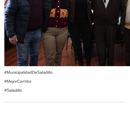
#MunicipalidadDeSaladillo
#MejorConVos
#Saladillo