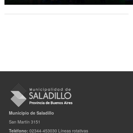
Municipio de Saladillo
San Martín 3151
Teléfono:
02344-453030 Líneas rotativas