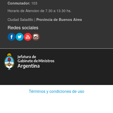
Conmutador:
103
Horario de Atencion de 7.30 a 13.30 hs.
Ciudad Saladillo |
Provincia de Buenos Aires
Redes sociales
(Abre
Términos y condiciones de uso
en
ventana
nueva)