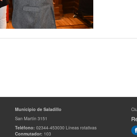
Municipio de Saladillo
Ciu
Re
San Martín 3151
Teléfono:
02344-453030 Líneas rotativas
Conmutador:
103