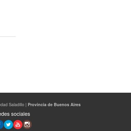
dad Saladillo |
Provincia de Buenos Aires
des sociales