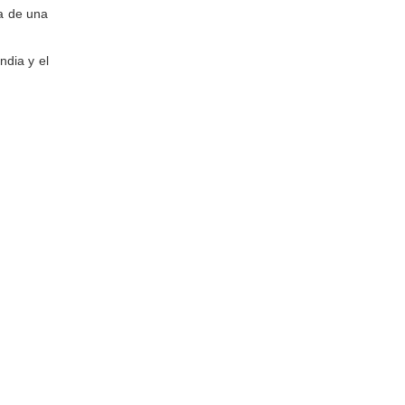
ta de una
ndia y el