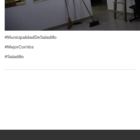
#MunicipalidadDeSaladillo
#MejorConVos
#Saladillo