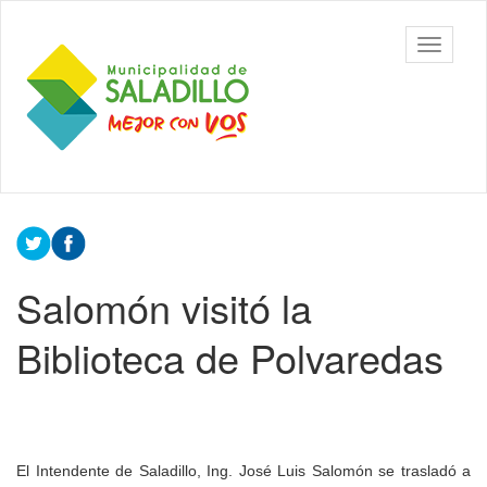
Ir
al
Municipalidad
Mostrar/
contenido
de Saladillo
barra
principal
de
navegac
Contenido
principal
Salomón visitó la
Biblioteca de Polvaredas
El Intendente de Saladillo, Ing. José Luis Salomón se trasladó a