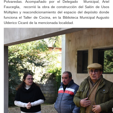
Polvaredas. Acompañado por el Delegado Municipal, Ariel
Fauceglia, recorrió la obra de construcción del Salón de Usos
Múltiples y reacondicionamiento del espacio del depósito donde
funciona el Taller de Cocina, en la Biblioteca Municipal Augusto
Ulderico Cicaré de la mencionada localidad.