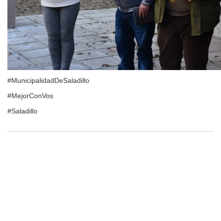
#MunicipalidadDeSaladillo
#MejorConVos
#Saladillo