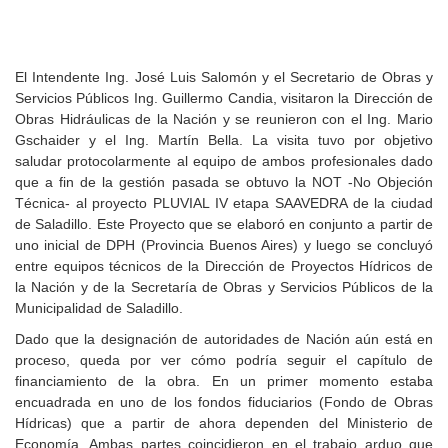
El Intendente Ing. José Luis Salomón y el Secretario de Obras y
Servicios Públicos Ing. Guillermo Candia, visitaron la Dirección de
Obras Hidráulicas de la Nación y se reunieron con el Ing. Mario
Gschaider y el Ing. Martín Bella. La visita tuvo por objetivo
saludar protocolarmente al equipo de ambos profesionales dado
que a fin de la gestión pasada se obtuvo la NOT -No Objeción
Técnica- al proyecto PLUVIAL IV etapa SAAVEDRA de la ciudad
de Saladillo. Este Proyecto que se elaboró en conjunto a partir de
uno inicial de DPH (Provincia Buenos Aires) y luego se concluyó
entre equipos técnicos de la Dirección de Proyectos Hídricos de
la Nación y de la Secretaría de Obras y Servicios Públicos de la
Municipalidad de Saladillo.
Dado que la designación de autoridades de Nación aún está en
proceso, queda por ver cómo podría seguir el capítulo de
financiamiento de la obra. En un primer momento estaba
encuadrada en uno de los fondos fiduciarios (Fondo de Obras
Hídricas) que a partir de ahora dependen del Ministerio de
Economía. Ambas partes coincidieron en el trabajo arduo que