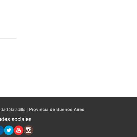
dad Saladillo |
Provincia de Buenos Aires
des sociales