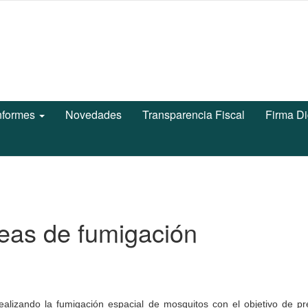
nformes
Novedades
Transparencia Fiscal
Firma Di
areas de fumigación
alizando la fumigación espacial de mosquitos con el objetivo de pre