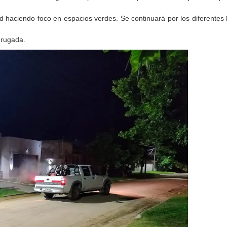
d haciendo foco en espacios verdes. Se continuará por los diferentes 
drugada.