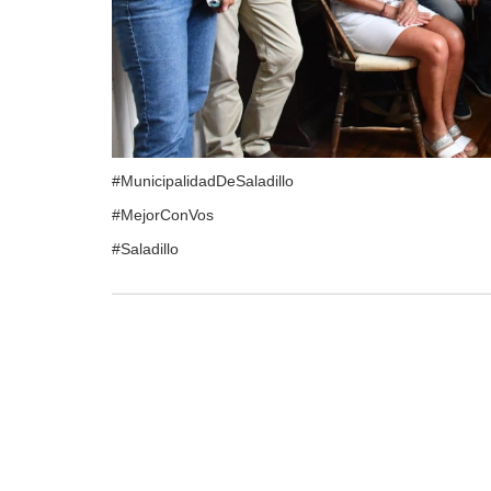
#MunicipalidadDeSaladillo
#MejorConVos
#Saladillo