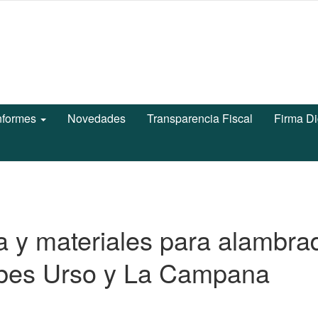
nformes
Novedades
Transparencia Fiscal
Firma Di
a y materiales para alambra
ubes Urso y La Campana