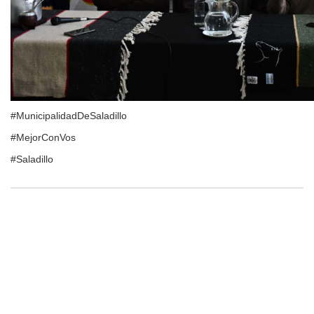
#MunicipalidadDeSaladillo
#MejorConVos
#Saladillo