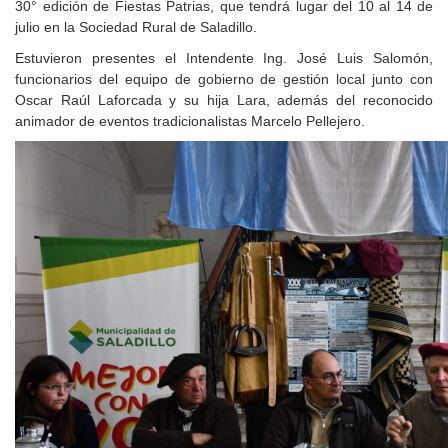
30° edición de Fiestas Patrias, que tendrá lugar del 10 al 14 de
julio en la Sociedad Rural de Saladillo.
Estuvieron presentes el Intendente Ing. José Luis Salomón,
funcionarios del equipo de gobierno de gestión local junto con
Oscar Raúl Laforcada y su hija Lara, además del reconocido
animador de eventos tradicionalistas Marcelo Pellejero.