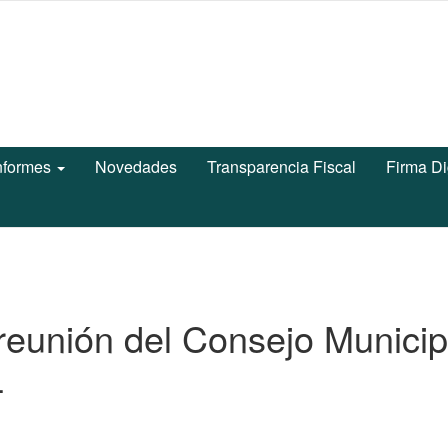
nformes
Novedades
Transparencia Fiscal
Firma Di
 reunión del Consejo Municip
4