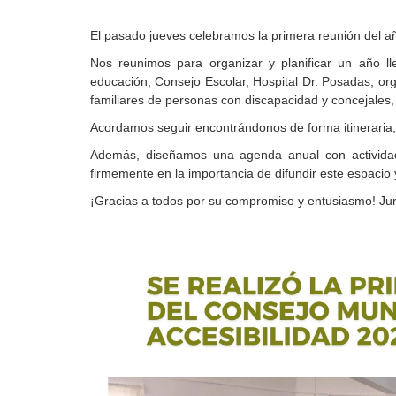
El pasado jueves celebramos la primera reunión del año
Nos reunimos para organizar y planificar un año ll
educación, Consejo Escolar, Hospital Dr. Posadas, or
familiares de personas con discapacidad y concejales
Acordamos seguir encontrándonos de forma itineraria,
Además, diseñamos una agenda anual con actividade
firmemente en la importancia de difundir este espacio y
¡Gracias a todos por su compromiso y entusiasmo! Jun