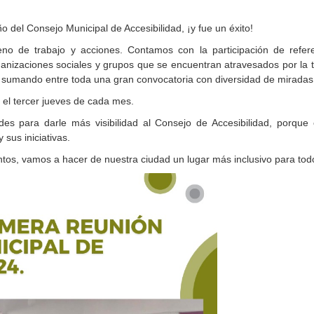
 del Consejo Municipal de Accesibilidad, ¡y fue un éxito!
eno de trabajo y acciones. Contamos con la participación de refer
ganizaciones sociales y grupos que se encuentran atravesados por la 
, sumando entre toda una gran convocatoria con diversidad de mirada
 el tercer jueves de cada mes.
s para darle más visibilidad al Consejo de Accesibilidad, porque
 sus iniciativas.
tos, vamos a hacer de nuestra ciudad un lugar más inclusivo para to