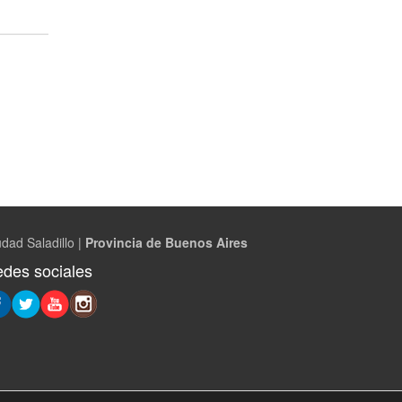
dad Saladillo |
Provincia de Buenos Aires
des sociales