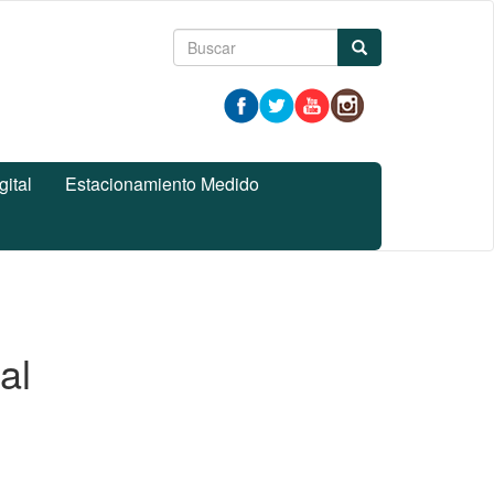
Formulario
Buscar
de
búsqueda
gital
Estacionamiento Medido
al