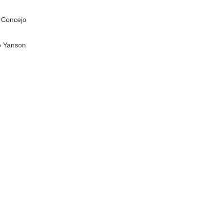
e Concejo
go Yanson