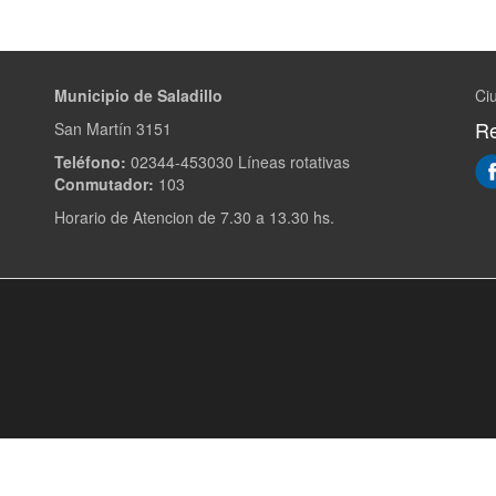
Municipio de Saladillo
Ciu
Re
San Martín 3151
Teléfono:
02344-453030 Líneas rotativas
Conmutador:
103
Horario de Atencion de 7.30 a 13.30 hs.