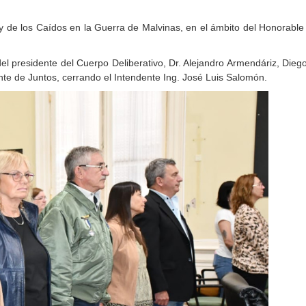
 y de los Caídos en la Guerra de Malvinas, en el ámbito del Honorabl
el presidente del Cuerpo Deliberativo, Dr. Alejandro Armendáriz, Die
ante de Juntos, cerrando el Intendente Ing. José Luis Salomón.