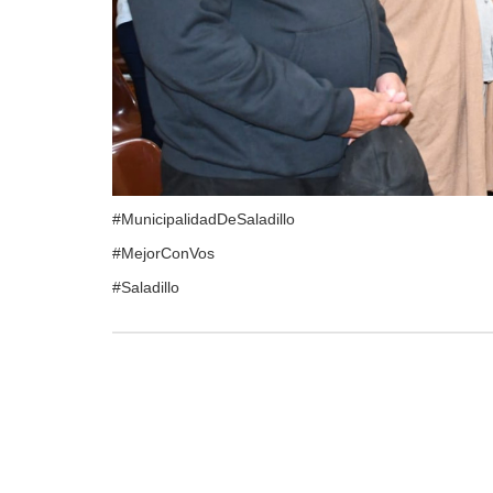
#MunicipalidadDeSaladillo
#MejorConVos
#Saladillo