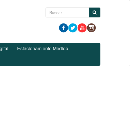
Formulario
Buscar
de
búsqueda
gital
Estacionamiento Medido