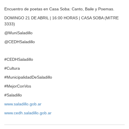
Encuentro de poetas en Casa Soba: Canto, Baile y Poemas.
DOMINGO 21 DE ABRIL | 16:00 HORAS | CASA SOBA (MITRE
3333)
@MuniSaladillo
@CEDHSaladillo
#CEDHSaladillo
#Cultura
#MunicipalidadDeSaladillo
#MejorConVos
#Saladillo
www.saladillo.gob.ar
www.cedh.saladillo.gob.ar