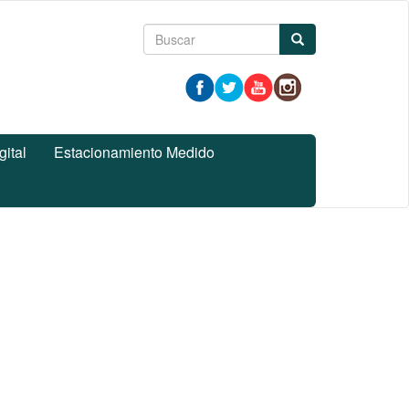
Formulario
Buscar
de
búsqueda
gital
Estacionamiento Medido