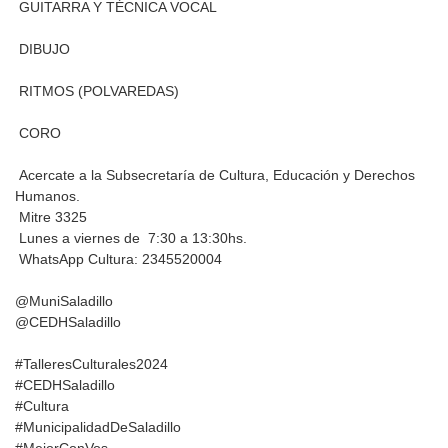
GUITARRA Y TÉCNICA VOCAL
DIBUJO
‍ RITMOS (POLVAREDAS)
CORO
Acercate a la Subsecretaría de Cultura, Educación y Derechos
Humanos.
Mitre 3325
Lunes a viernes de ️ 7:30 a 13:30hs.
WhatsApp Cultura: 2345520004
@MuniSaladillo
@CEDHSaladillo
#TalleresCulturales2024
#CEDHSaladillo
#Cultura
#MunicipalidadDeSaladillo