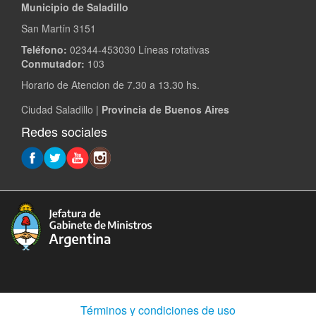
Municipio de Saladillo
San Martín 3151
Teléfono:
02344-453030 Líneas rotativas
Conmutador:
103
Horario de Atencion de 7.30 a 13.30 hs.
Ciudad Saladillo |
Provincia de Buenos Aires
Redes sociales
(Abre
Términos y condiciones de uso