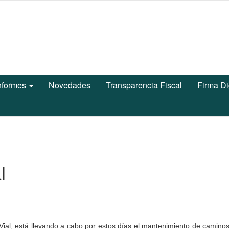
nformes
Novedades
Transparencia Fiscal
Firma Di
l
ial, está llevando a cabo por estos días el mantenimiento de caminos