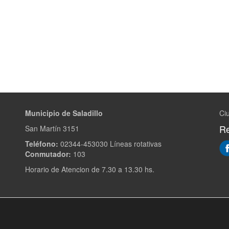
Municipio de Saladillo
Ciu
Re
San Martín 3151
Teléfono:
02344-453030 Líneas rotativas
Conmutador:
103
Horario de Atencion de 7.30 a 13.30 hs.