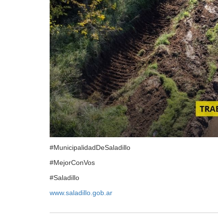
#MunicipalidadDeSaladillo
#MejorConVos
#Saladillo
www.saladillo.gob.ar