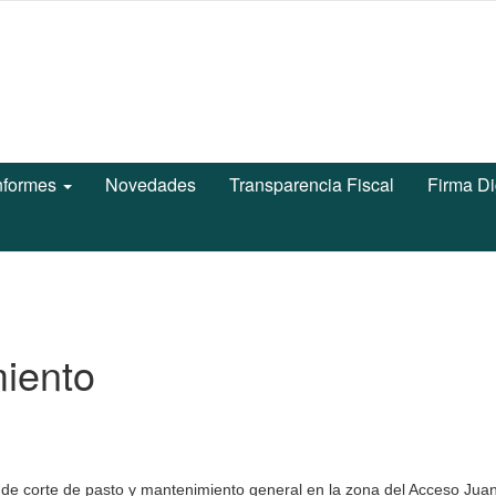
nformes
Novedades
Transparencia Fiscal
Firma Di
iento
s de corte de pasto y mantenimiento general en la zona del Acceso Ju