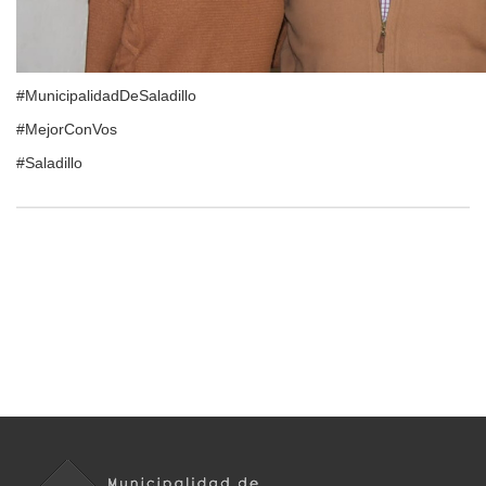
#MunicipalidadDeSaladillo
#MejorConVos
#Saladillo