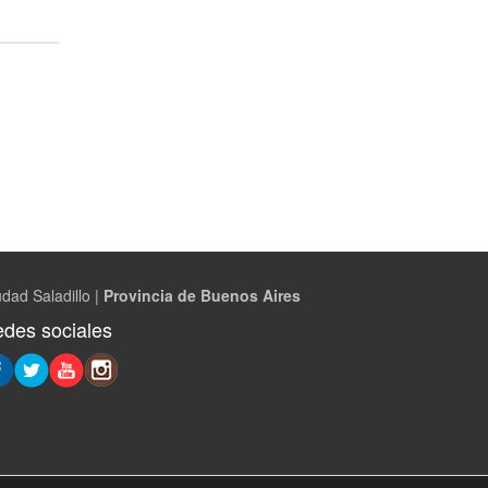
dad Saladillo |
Provincia de Buenos Aires
des sociales