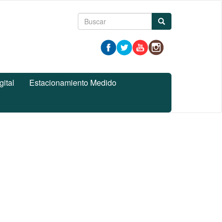
Formulario
Buscar
de
búsqueda
gital
Estacionamiento Medido