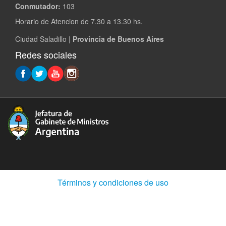
Conmutador:
103
Horario de Atencion de 7.30 a 13.30 hs.
Ciudad Saladillo |
Provincia de Buenos Aires
Redes sociales
(Abre
Términos y condiciones de uso
en
ventana
nueva)