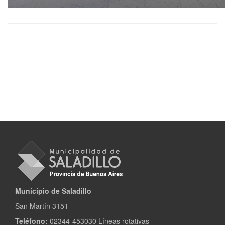
Municipio de Saladillo
San Martín 3151
Teléfono:
02344-453030 Líneas rotativas