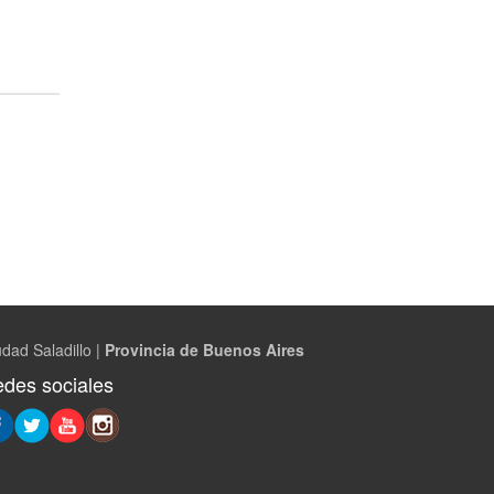
dad Saladillo |
Provincia de Buenos Aires
des sociales