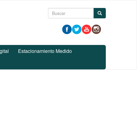
Formulario
Buscar
de
búsqueda
gital
Estacionamiento Medido