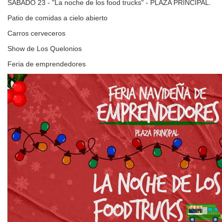
SABADO 23 - "La noche de los food trucks" - PLAZA PRINCIPAL.
Patio de comidas a cielo abierto
Carros cerveceros
Show de Los Quelonios
Feria de emprendedores