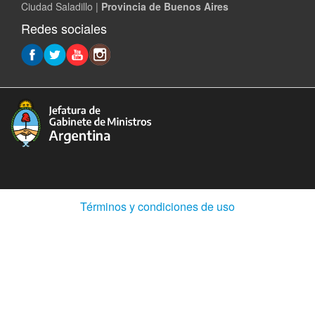
Ciudad Saladillo |
Provincia de Buenos Aires
Redes sociales
(Abre
Términos y condiciones de uso
en
ventana
nueva)