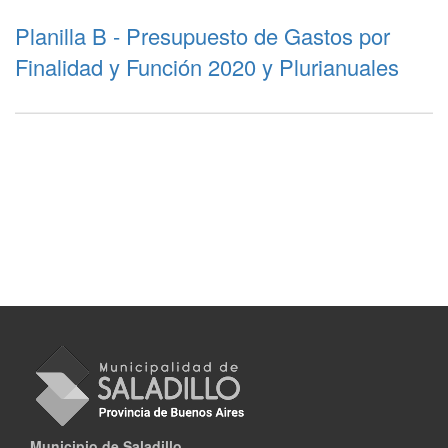
Planilla B - Presupuesto de Gastos por
Finalidad y Función 2020 y Plurianuales
Municipio de Saladillo