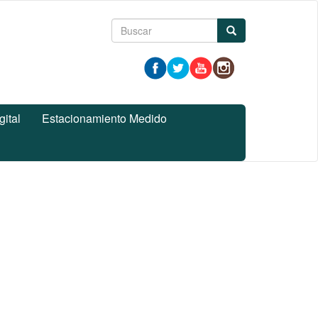
Formulario
Buscar
de
búsqueda
gital
Estacionamiento Medido