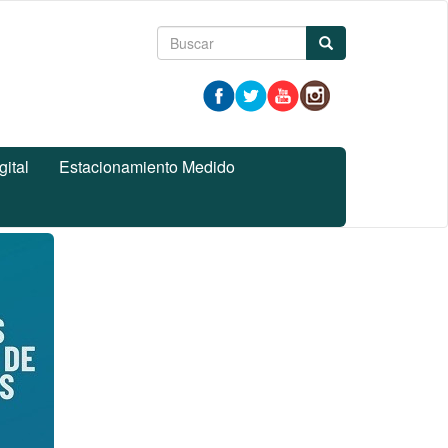
Formulario
Buscar
de
búsqueda
gital
Estacionamiento Medido